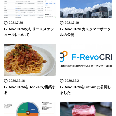
2021.7.29
2021.7.19
F-RevoCRMのリリーススケジ
F-RevoCRM カスタマーポータ
ュールについて
ルの公開
2020.12.16
2020.12.2
F-RevoCRMをDockerで構築す
F-RevoCRMをGithubに公開し
る
ました