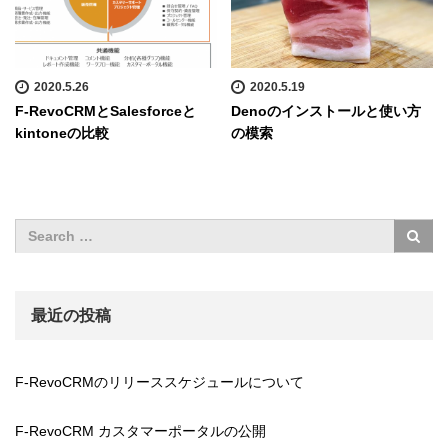
2020.5.26
2020.5.19
F-RevoCRMとSalesforceと
Denoのインストールと使い方
kintoneの比較
の模索
最近の投稿
F-RevoCRMのリリーススケジュールについて
F-RevoCRM カスタマーポータルの公開