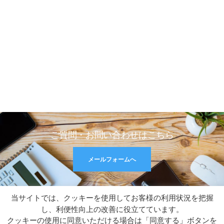
ご質問・お問い合わせはこちら
メールフォームへ
当サイトでは、クッキーを使用してお客様の利用状況を把握
RSS
し、利便性向上の改善に役立てています。
クッキーの使用に同意いただける場合は「同意する」ボタンを