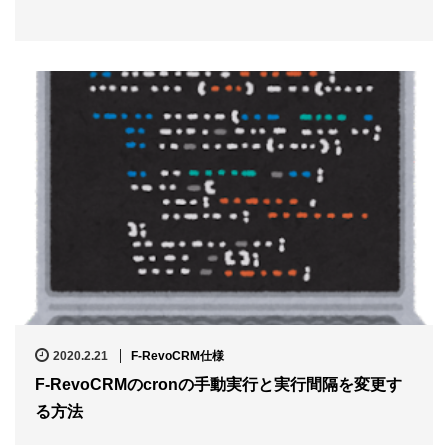
2020.2.21
F-RevoCRM仕様
F-RevoCRMのcronの手動実行と実行間隔を変更す
る方法