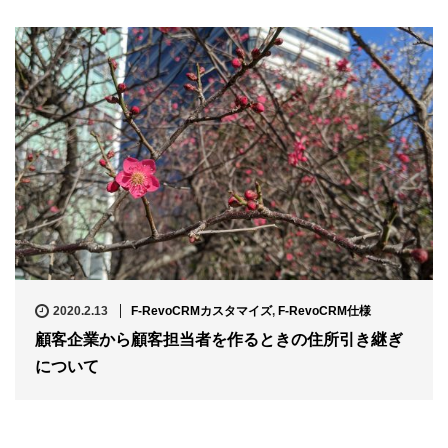
2020.2.13
F-RevoCRMカスタマイズ
,
F-RevoCRM仕様
顧客企業から顧客担当者を作るときの住所引き継ぎ
について