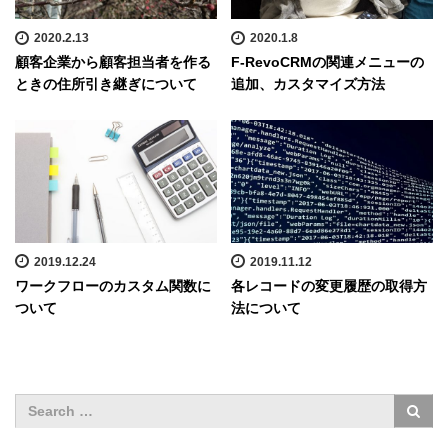
2020.2.13
2020.1.8
顧客企業から顧客担当者を作る
F-RevoCRMの関連メニューの
ときの住所引き継ぎについて
追加、カスタマイズ方法
2019.12.24
2019.11.12
ワークフローのカスタム関数に
各レコードの変更履歴の取得方
ついて
法について