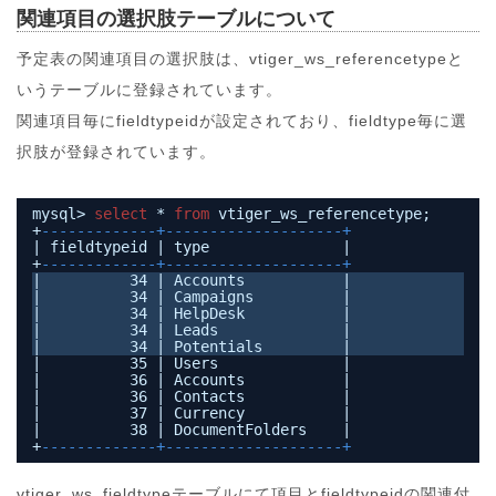
関連項目の選択肢テーブルについて
予定表の関連項目の選択肢は、vtiger_ws_referencetypeと
いうテーブルに登録されています。
関連項目毎にfieldtypeidが設定されており、fieldtype毎に選
択肢が登録されています。
mysql> 
select
* 
from
vtiger_ws_referencetype;
+
-------------+--------------------+
| fieldtypeid | type               |
+
-------------+--------------------+
|          34 | Accounts           |
|          34 | Campaigns          |
|          34 | HelpDesk           |
|          34 | Leads              |
|          34 | Potentials         |
|          35 | Users              |
|          36 | Accounts           |
|          36 | Contacts           |
|          37 | Currency           |
|          38 | DocumentFolders    |
+
-------------+--------------------+
vtiger_ws_fieldtypeテーブルにて項目とfieldtypeidの関連付