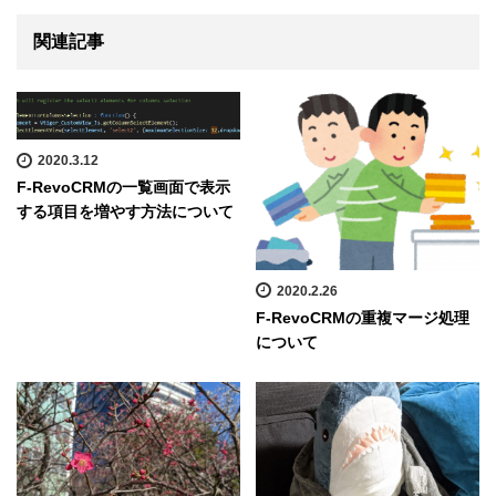
関連記事
2020.3.12
F-RevoCRMの一覧画面で表示
する項目を増やす方法について
2020.2.26
F-RevoCRMの重複マージ処理
について