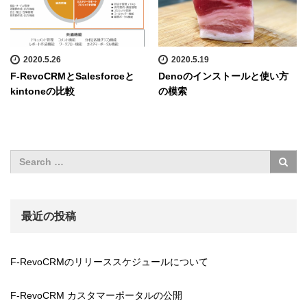
2020.5.26
2020.5.19
F-RevoCRMとSalesforceと
Denoのインストールと使い方
kintoneの比較
の模索
最近の投稿
F-RevoCRMのリリーススケジュールについて
F-RevoCRM カスタマーポータルの公開