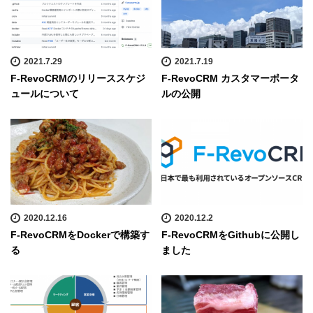
2021.7.29
2021.7.19
F-RevoCRMのリリーススケジ
F-RevoCRM カスタマーポータ
ュールについて
ルの公開
2020.12.16
2020.12.2
F-RevoCRMをDockerで構築す
F-RevoCRMをGithubに公開し
る
ました