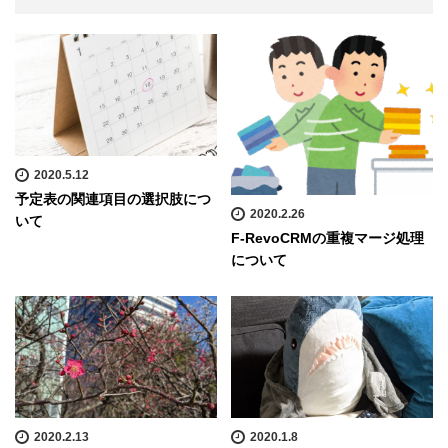
2020.5.12
予定表の関連項目の選択肢につ
2020.2.26
いて
F-RevoCRMの重複マージ処理
について
2020.2.13
2020.1.8