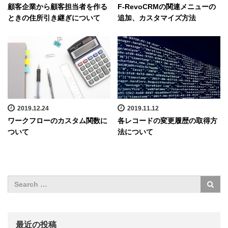
顧客企業から顧客担当者を作る
F-RevoCRMの関連メニューの
ときの住所引き継ぎについて
追加、カスタマイズ方法
2019.12.24
2019.11.12
ワークフローのカスタム関数に
各レコードの変更履歴の取得方
ついて
法について
最近の投稿