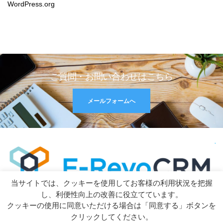
WordPress.org
ご質問・お問い合わせはこちら
メールフォームへ
当サイトでは、クッキーを使用してお客様の利用状況を把握
RSS
し、利便性向上の改善に役立てています。
クッキーの使用に同意いただける場合は「同意する」ボタンを
クリックしてください。