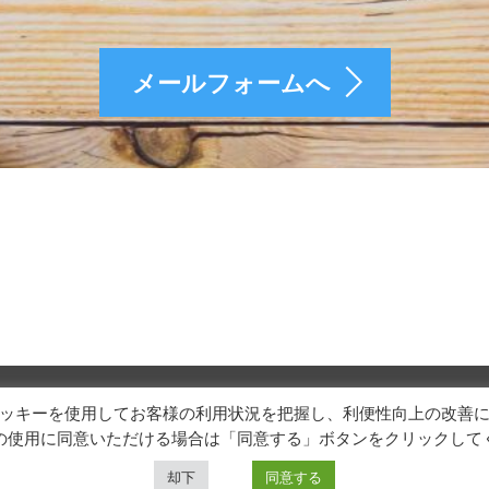
メールフォームへ
ッキーを使用してお客様の利用状況を把握し、利便性向上の改善
の使用に同意いただける場合は「同意する」ボタンをクリックして
Copyright 2026 エンジニア採用 | シンキングリード
却下
同意する