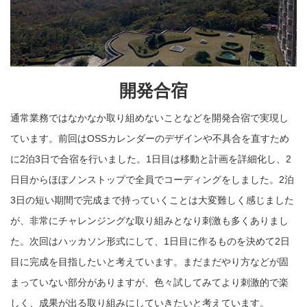
開発合宿
通常業務ではなかなか取り組めないことなどを開発合宿で実現し
ています。前回はOSSカレンダーのデザインや不具合を直すため
に2泊3日で合宿を行いました。1日目は移動と計画を詳細化し、2
日目からほぼノンストップで全員でコーディングをしました。2泊
3日の短い期間で完成まで持っていくことは大変難しく感じました
が、非常にチャレンジングな取り組みとなり刺激も多くありまし
た。次回はハッカソン形式にして、1日目に作るものを決めて2日
目に完成を目指したいと考えています。まだまだやり方などが固
まっていない部分がありますが、色々試してみてより刺激的で楽
しく、成果が出る取り組みにしていきたいと考えています。